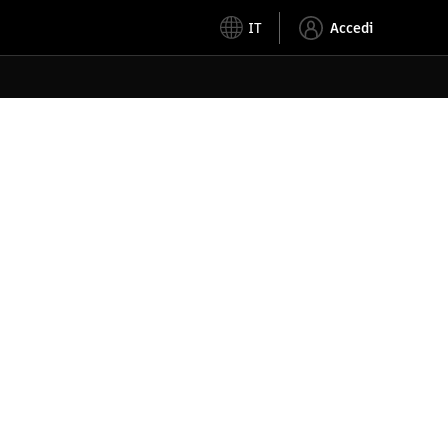
IT
Accedi